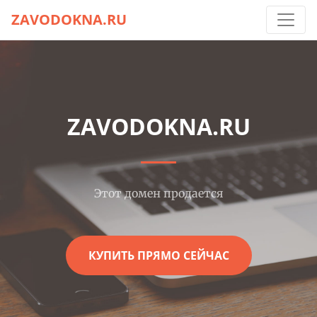
ZAVODOKNA.RU
ZAVODOKNA.RU
Этот домен продается
КУПИТЬ ПРЯМО СЕЙЧАС